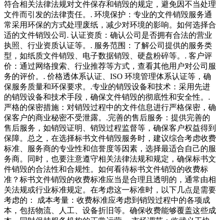
符合相关法律法规对文件保存和销毁的规定，避免因不当处理
文件而引发的法律责任。. 环境保护：专业的文件销毁服务通
常采用环保的方式处理废纸，减少对环境的影响。如何选择合
适的文件销毁公司. 认证资质：确认公司是否拥有合法的营业
执照、行业资质认证等。. 服务范围：了解公司提供的服务类
型，如纸质文件销毁、电子数据销毁、硬盘粉碎等。. 客户评
价：通过网络搜索、行业推荐等方式，查看其他用户对公司服
务的评价。. 价格透体系认证、ISO 环境管理体系认证等，确
保服务质量和环保要求。.专业的销毁设备和技术：采用先进
的销毁设备和技术手段，确保文件销毁的彻底性和安全性。.
严格的保密措施：对销毁过程中的文件信息进行严格保密，确
保客户的商业秘密不受泄露。.完善的售后服务：提供完善的
售后服务，如销毁证明、销毁过程监督等，确保客户权益得到
保障。总之，在选择标书文件销毁服务时，建议综合考虑收费
标准、服务商的专业性和信誉度等因素，选择最适合自己的服
务商。同时，也要注意遵守相关法律法规和规定，确保标书文
件销毁的合法性和合规性。如何看待标书文件销毁的收费标
准？标书文件销毁的收费标准应当是合理且透明的，通常由相
关法规或行业标准规定。在考虑这一标准时，以下几点是需要
考虑的： 成本考量：收费标准应考虑到销毁过程中的各项成
本，包括物流、人工、设备折旧等。确保收费能够覆盖这些成