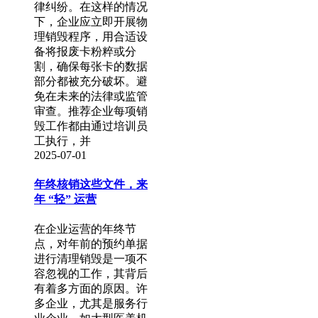
律纠纷。在这样的情况
下，企业应立即开展物
理销毁程序，用合适设
备将报废卡粉粹或分
割，确保每张卡的数据
部分都被充分破坏。避
免在未来的法律或监管
审查。推荐企业每项销
毁工作都由通过培训员
工执行，并
2025-07-01
年终核销这些文件，来
年 “轻” 运营
在企业运营的年终节
点，对年前的预约单据
进行清理销毁是一项不
容忽视的工作，其背后
有着多方面的原因。许
多企业，尤其是服务行