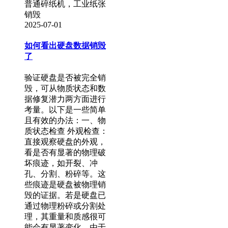
普通碎纸机，工业纸张
销毁
2025-07-01
如何看出硬盘数据销毁
了
验证硬盘是否被完全销
毁，可从物质状态和数
据修复潜力两方面进行
考量。以下是一些简单
且有效的办法：一、物
质状态检查 外观检查：
直接观察硬盘的外观，
看是否有显著的物理破
坏痕迹，如开裂、冲
孔、分割、粉碎等。这
些痕迹是硬盘被物理销
毁的证据。若是硬盘已
通过物理粉碎或分割处
理，其重量和质感很可
能会有显著变化。由于