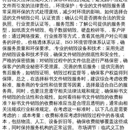
文件而引发的法律责任。. 环境保护：专业的文件销毁服务通
常采用环保的方式处理废纸，减少对环境的影响。如何选择合
适的文件销毁公司. 认证资质：确认公司是否拥有合法的营业
执照、行业资质认证等。. 服务范围：了解公司提供的服务类
型，如纸质文件销毁、电子数据销毁、硬盘粉碎等。. 客户评
价：通过网络搜索、行业推荐等方式，查看其他用户对公司服
务的评价。. 价格透体系认证、ISO 环境管理体系认证等，确
保服务质量和环保要求。.专业的销毁设备和技术：采用先进
的销毁设备和技术手段，确保文件销毁的彻底性和安全性。.
严格的保密措施：对销毁过程中的文件信息进行严格保密，确
保客户的商业秘密不受泄露。.完善的售后服务：提供完善的
售后服务，如销毁证明、销毁过程监督等，确保客户权益得到
保障。总之，在选择标书文件销毁服务时，建议综合考虑收费
标准、服务商的专业性和信誉度等因素，选择最适合自己的服
务商。同时，也要注意遵守相关法律法规和规定，确保标书文
件销毁的合法性和合规性。如何看待标书文件销毁的收费标
准？标书文件销毁的收费标准应当是合理且透明的，通常由相
关法规或行业标准规定。在考虑这一标准时，以下几点是需要
考虑的： 成本考量：收费标准应考虑到销毁过程中的各项成
本，包括物流、人工、设备折旧等。确保收费能够覆盖这些成
本，同时保持服务机构的正常运营。 市场调节：临武义工协