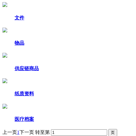
文件
物品
供应链商品
纸质资料
医疗档案
上一页
1
下一页
转至第