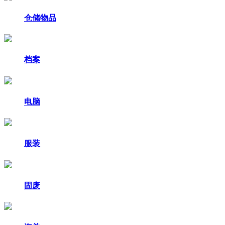
仓储物品
档案
电脑
服装
固废