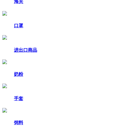
海关
口罩
进出口商品
奶粉
手套
饲料