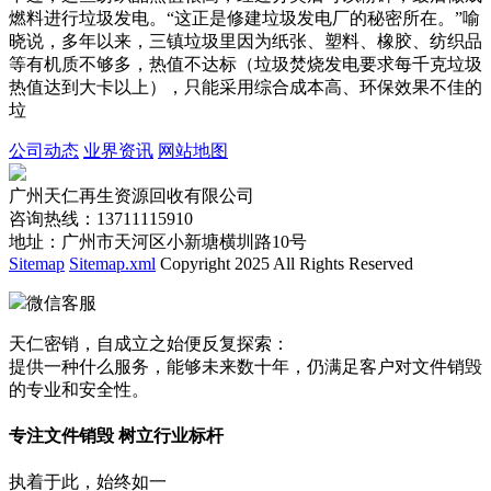
燃料进行垃圾发电。“这正是修建垃圾发电厂的秘密所在。”喻
晓说，多年以来，三镇垃圾里因为纸张、塑料、橡胶、纺织品
等有机质不够多，热值不达标（垃圾焚烧发电要求每千克垃圾
热值达到大卡以上），只能采用综合成本高、环保效果不佳的
垃
公司动态
业界资讯
网站地图
广州天仁再生资源回收有限公司
咨询热线：13711115910
地址：广州市天河区小新塘横圳路10号
Sitemap
Sitemap.xml
Copyright 2025 All Rights Reserved
微信客服
天仁密销，自成立之始便反复探索：
提供一种什么服务，能够未来数十年，仍满足客户对文件销毁
的专业和安全性。
专注文件销毁 树立行业标杆
执着于此，始终如一